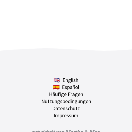
🇬🇧 English
🇪🇸 Español
Häufige Fragen
Nutzungsbedingungen
Datenschutz
Impressum
entwickelt von Martha & Max