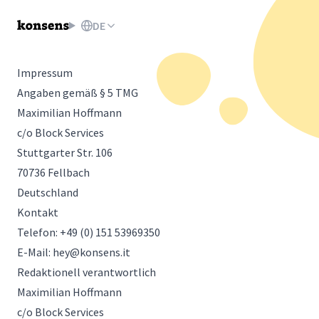
DE
Impressum
Angaben gemäß § 5 TMG
Maximilian Hoffmann
c/o Block Services
Stuttgarter Str. 106
70736 Fellbach
Deutschland
Kontakt
Telefon: +49 (0) 151 53969350
E-Mail:
hey@konsens.it
Redaktionell verantwortlich
Maximilian Hoffmann
c/o Block Services